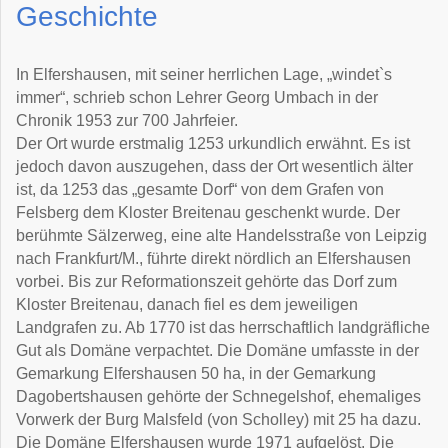
Geschichte
In Elfershausen, mit seiner herrlichen Lage, „windet`s
immer“, schrieb schon Lehrer Georg Umbach in der
Chronik 1953 zur 700 Jahrfeier.
Der Ort wurde erstmalig 1253 urkundlich erwähnt. Es ist
jedoch davon auszugehen, dass der Ort wesentlich älter
ist, da 1253 das „gesamte Dorf“ von dem Grafen von
Felsberg dem Kloster Breitenau geschenkt wurde. Der
berühmte Sälzerweg, eine alte Handelsstraße von Leipzig
nach Frankfurt/M., führte direkt nördlich an Elfershausen
vorbei. Bis zur Reformationszeit gehörte das Dorf zum
Kloster Breitenau, danach fiel es dem jeweiligen
Landgrafen zu. Ab 1770 ist das herrschaftlich landgräfliche
Gut als Domäne verpachtet. Die Domäne umfasste in der
Gemarkung Elfershausen 50 ha, in der Gemarkung
Dagobertshausen gehörte der Schnegelshof, ehemaliges
Vorwerk der Burg Malsfeld (von Scholley) mit 25 ha dazu.
Die Domäne Elfershausen wurde 1971 aufgelöst. Die