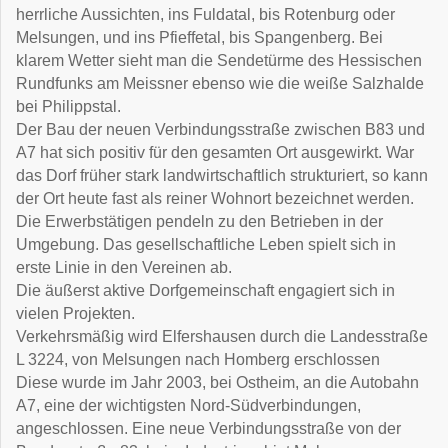
herrliche Aussichten, ins Fuldatal, bis Rotenburg oder
Melsungen, und ins Pfieffetal, bis Spangenberg. Bei
klarem Wetter sieht man die Sendetürme des Hessischen
Rundfunks am Meissner ebenso wie die weiße Salzhalde
bei Philippstal.
Der Bau der neuen Verbindungsstraße zwischen B83 und
A7 hat sich positiv für den gesamten Ort ausgewirkt. War
das Dorf früher stark landwirtschaftlich strukturiert, so kann
der Ort heute fast als reiner Wohnort bezeichnet werden.
Die Erwerbstätigen pendeln zu den Betrieben in der
Umgebung. Das gesellschaftliche Leben spielt sich in
erste Linie in den Vereinen ab.
Die äußerst aktive Dorfgemeinschaft engagiert sich in
vielen Projekten.
Verkehrsmäßig wird Elfershausen durch die Landesstraße
L 3224, von Melsungen nach Homberg erschlossen
Diese wurde im Jahr 2003, bei Ostheim, an die Autobahn
A7, eine der wichtigsten Nord-Südverbindungen,
angeschlossen. Eine neue Verbindungsstraße von der