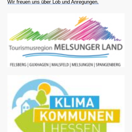
Wir freuen uns über Lob und Anregungen.