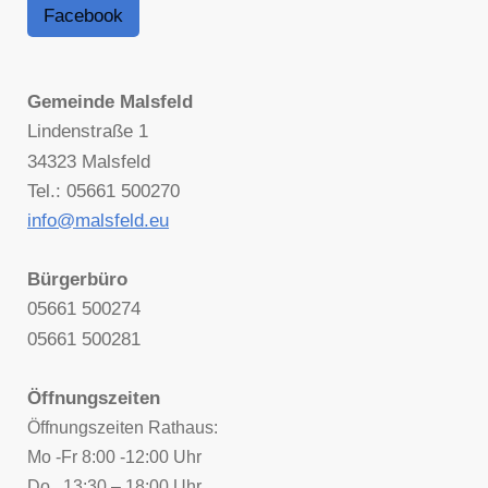
Facebook
Gemeinde Malsfeld
Lindenstraße 1
34323 Malsfeld
Tel.: 05661 500270
info@malsfeld.eu
Bürgerbüro
05661 500274
05661 500281
Öffnungszeiten
Öffnungszeiten Rathaus:
Mo -Fr 8:00 -12:00 Uhr
Do. 13:30 – 18:00 Uhr