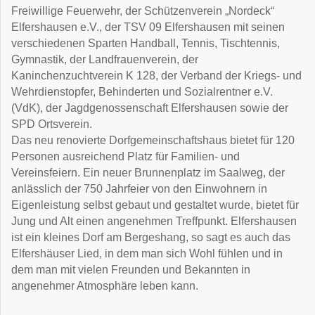
Freiwillige Feuerwehr, der Schützenverein „Nordeck“
Elfershausen e.V., der TSV 09 Elfershausen mit seinen
verschiedenen Sparten Handball, Tennis, Tischtennis,
Gymnastik, der Landfrauenverein, der
Kaninchenzuchtverein K 128, der Verband der Kriegs- und
Wehrdienstopfer, Behinderten und Sozialrentner e.V.
(VdK), der Jagdgenossenschaft Elfershausen sowie der
SPD Ortsverein.
Das neu renovierte Dorfgemeinschaftshaus bietet für 120
Personen ausreichend Platz für Familien- und
Vereinsfeiern. Ein neuer Brunnenplatz im Saalweg, der
anlässlich der 750 Jahrfeier von den Einwohnern in
Eigenleistung selbst gebaut und gestaltet wurde, bietet für
Jung und Alt einen angenehmen Treffpunkt. Elfershausen
ist ein kleines Dorf am Bergeshang, so sagt es auch das
Elfershäuser Lied, in dem man sich Wohl fühlen und in
dem man mit vielen Freunden und Bekannten in
angenehmer Atmosphäre leben kann.