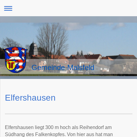
Gemeinde Malsfeld
Elfershausen
Elfershausen liegt 300 m hoch als Reihendorf am
Südhang des Falkenkopfes. Von hier aus hat man