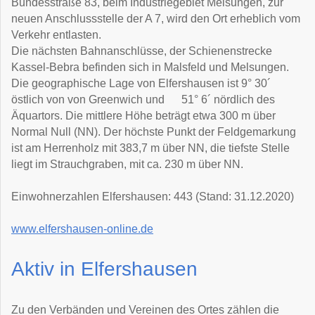
Bundesstraße 83, beim Industriegebiet Melsungen, zur
neuen Anschlussstelle der A 7, wird den Ort erheblich vom
Verkehr entlasten.
Die nächsten Bahnanschlüsse, der Schienenstrecke
Kassel-Bebra befinden sich in Malsfeld und Melsungen.
Die geographische Lage von Elfershausen ist 9° 30´
östlich von von Greenwich und 51° 6´ nördlich des
Äquartors. Die mittlere Höhe beträgt etwa 300 m über
Normal Null (NN). Der höchste Punkt der Feldgemarkung
ist am Herrenholz mit 383,7 m über NN, die tiefste Stelle
liegt im Strauchgraben, mit ca. 230 m über NN.
Einwohnerzahlen Elfershausen: 443 (Stand: 31.12.2020)
www.elfershausen-online.de
Aktiv in Elfershausen
Zu den Verbänden und Vereinen des Ortes zählen die