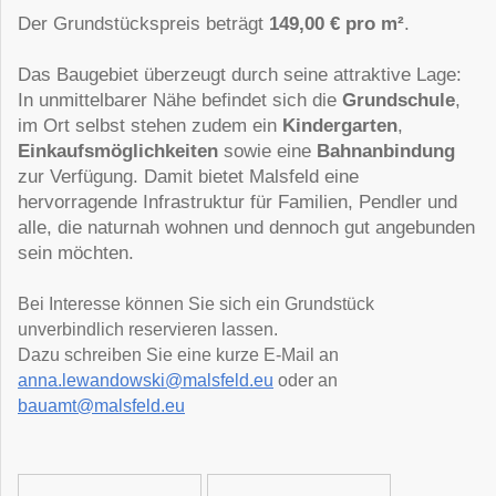
Der Grundstückspreis beträgt
149,00 € pro m²
.
Das Baugebiet überzeugt durch seine attraktive Lage:
In unmittelbarer Nähe befindet sich die
Grundschule
,
im Ort selbst stehen zudem ein
Kindergarten
,
Einkaufsmöglichkeiten
sowie eine
Bahnanbindung
zur Verfügung. Damit bietet Malsfeld eine
hervorragende Infrastruktur für Familien, Pendler und
alle, die naturnah wohnen und dennoch gut angebunden
sein möchten.
Bei Interesse können Sie sich ein Grundstück
unverbindlich reservieren lassen.
Dazu schreiben Sie eine kurze E-Mail an
anna.lewandowski@malsfeld.eu
oder an
bauamt@malsfeld.eu