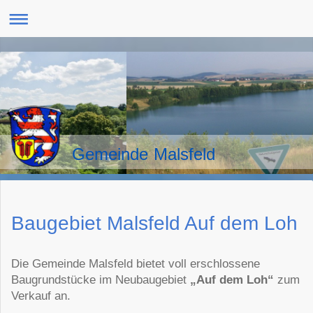
Gemeinde Malsfeld
Baugebiet Malsfeld Auf dem Loh
Die Gemeinde Malsfeld bietet voll erschlossene
Baugrundstücke im Neubaugebiet
„Auf dem Loh“
zum
Verkauf an.