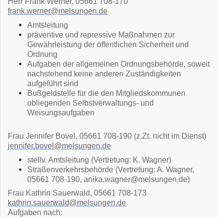
Herr Frank Werner, 05661 708-170
frank.werner@melsungen.de
Amtsleitung
präventive und repressive Maßnahmen zur
Gewährleistung der öffentlichen Sicherheit und
Ordnung
Aufgaben der allgemeinen Ordnungsbehörde, soweit
nachstehend keine anderen Zuständigkeiten
aufgeführt sind
Bußgeldstelle für die den Mitgliedskommunen
obliegenden Selbstverwaltungs- und
Weisungsaufgaben
Frau Jennifer Bovel, 05661 708-190 (z.Zt. nicht im Dienst)
jennifer.bovel@melsungen.de
stellv. Amtsleitung (Vertretung: K. Wagner)
Straßenverkehrsbehörde (Vertretung: A. Wagner,
05661 708-190, anika.wagner@melsungen.de)
Frau Kathrin Sauerwald, 05661 708-173
kathrin.sauerwald@melsungen.de
Aufgaben nach: