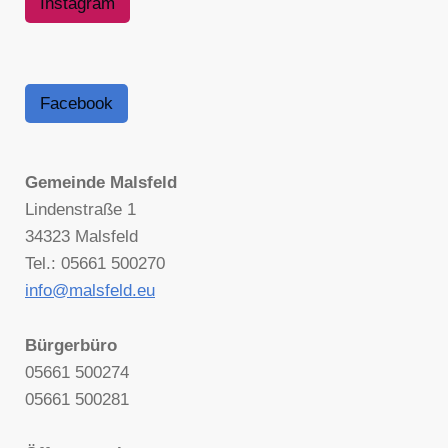
Instagram
Facebook
Gemeinde Malsfeld
Lindenstraße 1
34323 Malsfeld
Tel.: 05661 500270
info@malsfeld.eu
Bürgerbüro
05661 500274
05661 500281