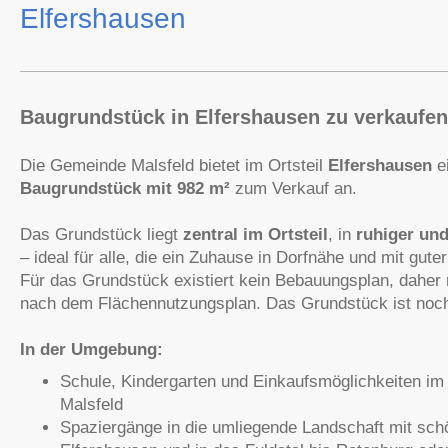
Elfershausen
Baugrundstück in Elfershausen zu verkaufe
Die Gemeinde Malsfeld bietet im Ortsteil
Elfershausen
ei
Baugrundstück mit 982 m²
zum Verkauf an.
Das Grundstück liegt
zentral im Ortsteil
, in
ruhiger und
– ideal für alle, die ein Zuhause in Dorfnähe und mit gute
Für das Grundstück existiert kein Bebauungsplan, daher 
nach dem Flächennutzungsplan. Das Grundstück ist noch
In der Umgebung:
Schule, Kindergarten und Einkaufsmöglichkeiten im
Malsfeld
Spaziergänge in die umliegende Landschaft mit sch