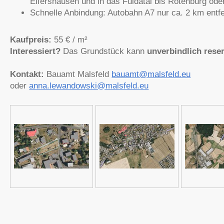
Elfershausen und in das Fuldatal bis Rotenburg od
Schnelle Anbindung: Autobahn A7 nur ca. 2 km entfe
Kaufpreis:
55 € / m²
Interessiert?
Das Grundstück kann
unverbindlich reser
Kontakt:
Bauamt Malsfeld
bauamt@malsfeld.eu
oder
anna.lewandowski@malsfeld.eu