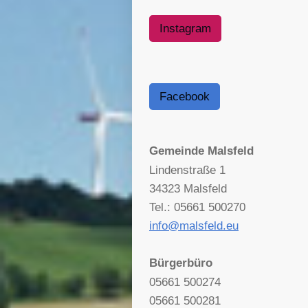
Instagram
Facebook
Gemeinde Malsfeld
Lindenstraße 1
34323 Malsfeld
Tel.: 05661 500270
info@malsfeld.eu
Bürgerbüro
05661 500274
05661 500281