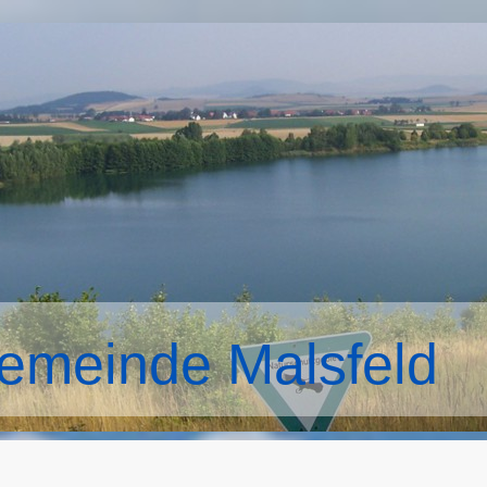
emeinde Malsfeld