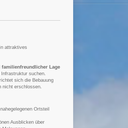
n
n attraktives
 familienfreundlicher Lage
r Infrastruktur suchen.
richtet sich die Bebauung
 nicht erschlossen.
 nahegelegenen Ortsteil
önen Ausblicken über