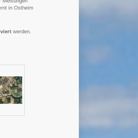
er Melsungen
rnt in Ostheim
viert
werden.