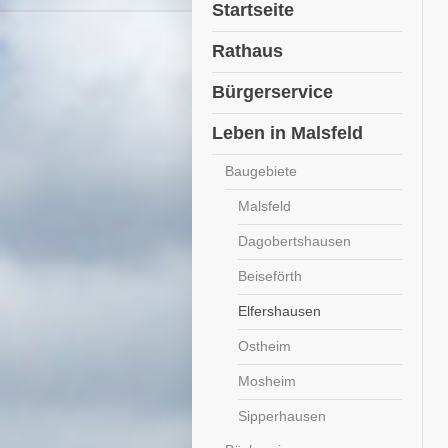
Startseite
Rathaus
Bürgerservice
Leben in Malsfeld
Baugebiete
Malsfeld
Dagobertshausen
Beiseförth
Elfershausen
Ostheim
Mosheim
Sipperhausen