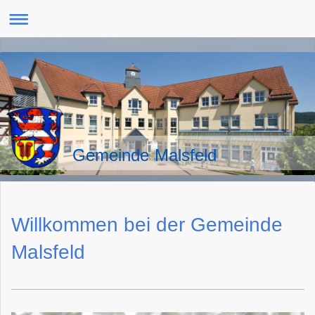
Gemeinde Malsfeld
Willkommen bei der
Gemeinde
Malsfeld