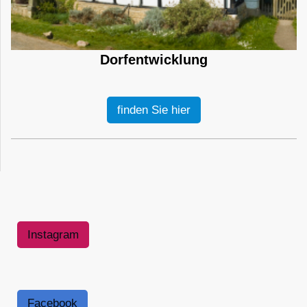
Dorfentwicklung
finden Sie hier
Instagram
Facebook