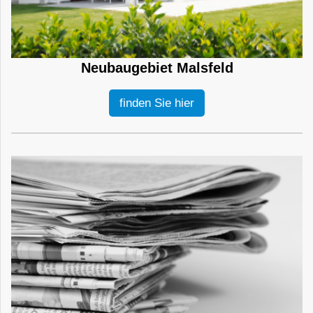
Neubaugebiet Malsfeld
finden Sie hier