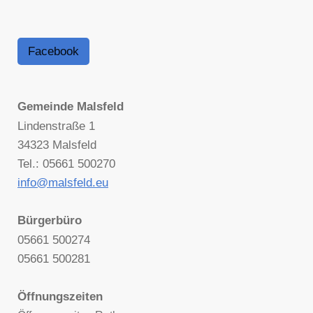
Facebook
Gemeinde Malsfeld
Lindenstraße 1
34323 Malsfeld
Tel.: 05661 500270
info@malsfeld.eu
Bürgerbüro
05661 500274
05661 500281
Öffnungszeiten