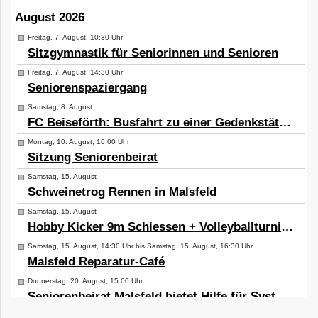
August 2026
Freitag, 7. August, 10:30 Uhr
Sitzgymnastik für Seniorinnen und Senioren
Freitag, 7. August, 14:30 Uhr
Seniorenspaziergang
Samstag, 8. August
FC Beiseförth: Busfahrt zu einer Gedenkstätte mit kleiner Wanderung
Montag, 10. August, 16:00 Uhr
Sitzung Seniorenbeirat
Samstag, 15. August
Schweinetrog Rennen in Malsfeld
Samstag, 15. August
Hobby Kicker 9m Schiessen + Volleyballturnier in Elfershausen
Samstag, 15. August, 14:30 Uhr bis Samstag, 15. August, 16:30 Uhr
Malsfeld Reparatur-Café
Donnerstag, 20. August, 15:00 Uhr
Seniorenbeirat Malsfeld bietet Hilfe für Systamwechsel von Windows auf Linux an
Freitag, 21. August, 17:00 Uhr bis Freitag, 21. August