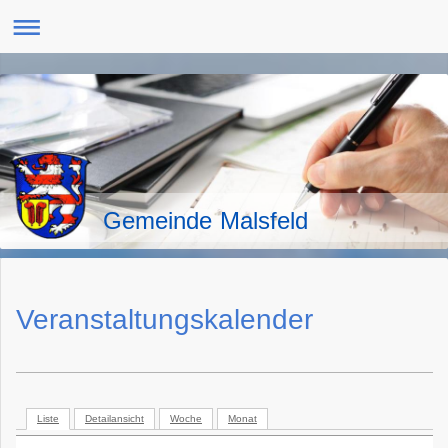
Gemeinde Malsfeld
Veranstaltungskalender
Liste
Detailansicht
Woche
Monat