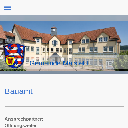
Gemeinde Malsfeld
Bauamt
Ansprechpartner:
Öffnungszeiten: