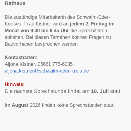
Rathaus
Die zuständige Mitarbeiterin des Schwalm-Eder-
Kreises, Frau Kistner wird an
jedem 2. Freitag im
Monat von 9.00 bis 9.45 Uhr
die Sprechzeiten
abhalten. Bei diesen Terminen können Fragen zu
Bauvorhaben besprochen werden.
Kontaktdaten:
Aljona Kistner, 05681 775-6035,
aljona.kistner@schwalm-eder-kreis.de
Hinweis:
Die nächste Sprechstunde findet am
10. Juli
statt.
Im
August
2026 finden keine Sprechstunden statt.