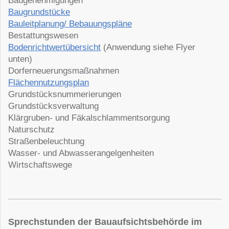
Baugenehmigungen
Baugrundstücke
Bauleitplanung/ Bebauungspläne
Bestattungswesen
Bodenrichtwertübersicht
(Anwendung siehe Flyer
unten)
Dorferneuerungsmaßnahmen
Flächennutzungsplan
Grundstücksnummerierungen
Grundstücksverwaltung
Klärgruben- und Fäkalschlammentsorgung
Naturschutz
Straßenbeleuchtung
Wasser- und Abwasserangelgenheiten
Wirtschaftswege
Sprechstunden der Bauaufsichtsbehörde im