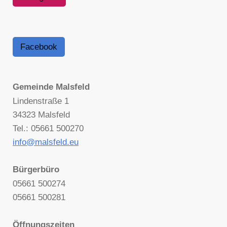
Facebook
Gemeinde Malsfeld
Lindenstraße 1
34323 Malsfeld
Tel.: 05661 500270
info@malsfeld.eu
Bürgerbüro
05661 500274
05661 500281
Öffnungszeiten