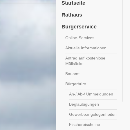
Startseite
Rathaus
Bürgerservice
Online-Services
Aktuelle Informationen
Antrag auf kostenlose
Müllsäcke
Bauamt
Bürgerbüro
An-/ Ab-/ Ummeldungen
Beglaubigungen
Gewerbeangelegenheiten
Fischereischeine