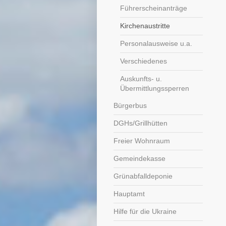
Führerscheinanträge
Kirchenaustritte
Personalausweise u.a.
Verschiedenes
Auskunfts- u.
Übermittlungssperren
Bürgerbus
DGHs/Grillhütten
Freier Wohnraum
Gemeindekasse
Grünabfalldeponie
Hauptamt
Hilfe für die Ukraine