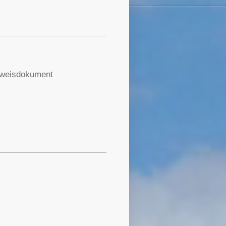
sweisdokument