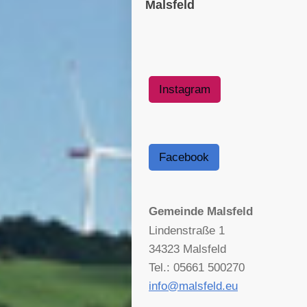
Malsfeld
Instagram
Facebook
Gemeinde Malsfeld
Lindenstraße 1
34323 Malsfeld
Tel.: 05661 500270
info@malsfeld.eu