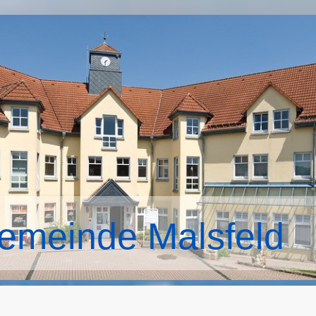
emeinde Malsfeld